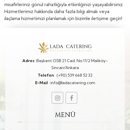
misafirleriniz gönül rahatlığıyla etkinliğinizi yaşayabilirsiniz.
Hizmetlerimiz hakkında daha fazla bilgi almak veya
ilaçlama hizmetimizi planlamak için bizimle iletişime geçin!
Adres
: Başkent OSB 21 Cad. No:11/2 Malıköy-
Sincan/Ankara
Telefon
:
(+90) 539 668 52 32
E-Mail
:
info@ladacatering.com
MENÜ