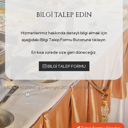
BİLGİ TALEP EDİN
Hizmetlerimiz hakkında detaylı bilgi almak için
aşağıdaki Bilgi Talep Formu Butonuna tıklayın.
En kısa sürede size geri döneceğiz.
BİLGİ TALEP FORMU
LADA CATERING © Copyright 2024. Tüm Hakları Saklıdır.