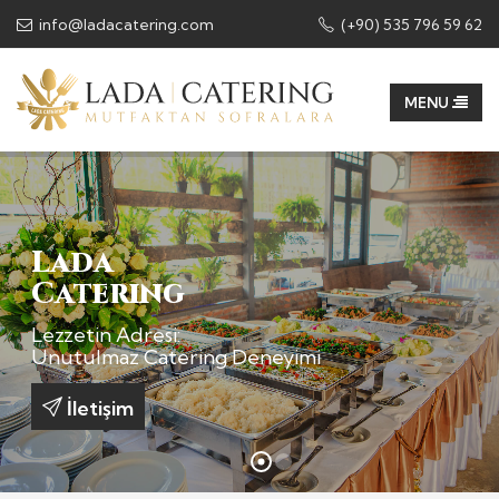
info@ladacatering.com
(+90) 535 796 59 62
Lada
Caterıng
Lezzetin Adresi:
Unutulmaz Catering Deneyimi
İletişim