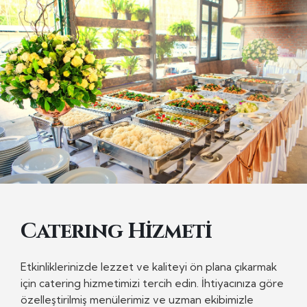
Caterıng Hizmeti
Etkinliklerinizde lezzet ve kaliteyi ön plana çıkarmak
için catering hizmetimizi tercih edin. İhtiyacınıza göre
özelleştirilmiş menülerimiz ve uzman ekibimizle