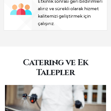
Etkinlik sonrası geri bildirimleri
alırız ve sürekli olarak hizmet
kalitemizi geliştirmek için
çalışırız.
Caterıng ve Ek
Talepler